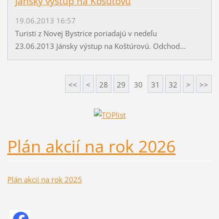
Jánsky výstup na Košútovú
19.06.2013 16:57
Turisti z Novej Bystrice poriadajú v nedeľu
23.06.2013 Jánsky výstup na Koštúrovú. Odchod...
<<
<
28
29
30
31
32
>
>>
Plán akcií na rok 2026
Plán akcií na rok 2025