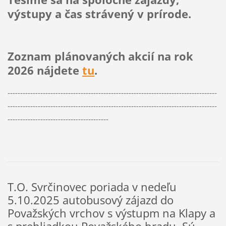
výstupy a čas strávený v prírode.
Zoznam plánovaných akcií na rok
2026 nájdete
tu
.
-----------------------------------------------------------------------------------
-----------------------------------------------------------------------------------
----------------------------------------
T.O. Svrčinovec poriada v nedeľu
5.10.2025 autobusový zájazd do
Považských vrchov s výstupm na Klapy a