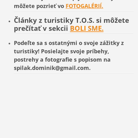
môžete pozrieť vo
FOTOGALÉRIÍ.
Články z turistiky T.O.S. si môžete
prečítať v sekcii
BOLI SME.
Podeľte sa s ostatnými o svoje zážitky z
turistiky! Posielajte svoje príbehy,
postrehy a fotografie s popisom na
spilak.dominik@gmail.com.