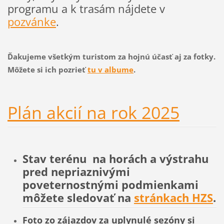
programu a k trasám nájdete v
pozvánke
.
Ďakujeme všetkým turistom za hojnú účasť aj za fotky.
Môžete si ich pozrieť
tu v albume
.
Plán akcií na rok 2025
Stav terénu na horách a výstrahu
pred nepriaznivými
poveternostnými podmienkami
môžete sledovať na
stránkach HZS
.
Foto zo zájazdov za uplynulé sezóny si