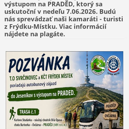
výstupom na
PRADĚD
, ktorý sa
uskutoční v nedeľu 7.06.2026. Budú
nás sprevádzať naši kamaráti - turisti
z Frýdku-Místku. Viac informácií
nájdete na plagáte.