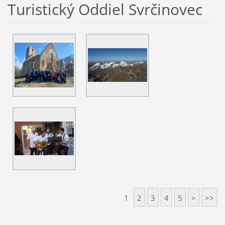
Turistický Oddiel Svrčinovec
1
2
3
4
5
>
>>