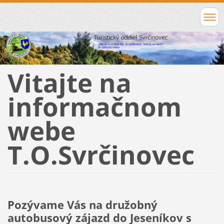
Vitajte na
informačnom
webe
T.O.Svrčinovec
Pozývame Vás na družobný
autobusový zájazd do
Jeseníkov
s