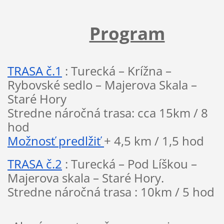
Program
TRASA č.1
 : Turecká – Krížna – 
Rybovské sedlo – Majerova Skala – 
Staré Hory 
Stredne náročná trasa: cca 15km / 8 
hod 
Možnosť predlžiť 
+ 4,5 km / 1,5 hod 
TRASA č.2
 : Turecká – Pod Líškou – 
Majerova skala – Staré Hory. 
Stredne náročná trasa : 10km / 5 hod