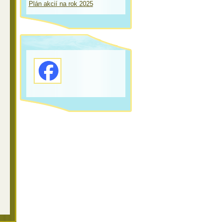
Plán akcií na rok 2025